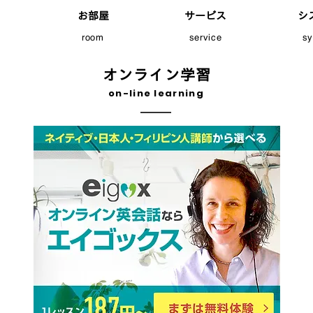
お部屋
サービス
シ
room
service
s
​オンライン学習
on-line learning