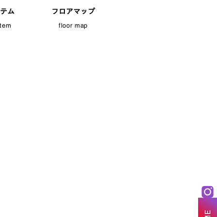
テム
フロアマップ
tem
floor map