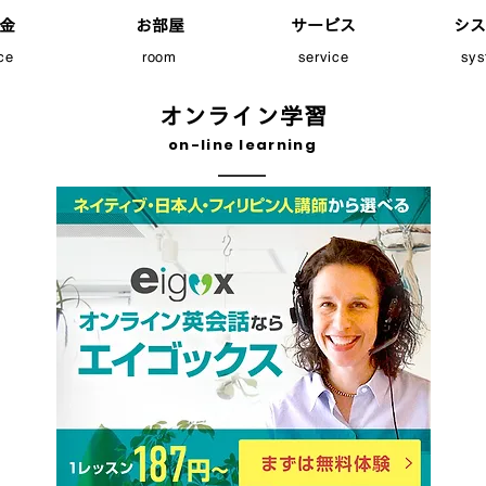
 金
お部屋
サービス
シス
ice
room
service
sys
オンライン学習
on-line learning