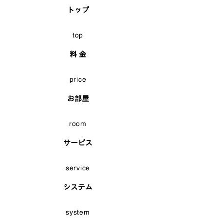
トップ
top
料 金
price
お部屋
room
サービス
service
システム
system