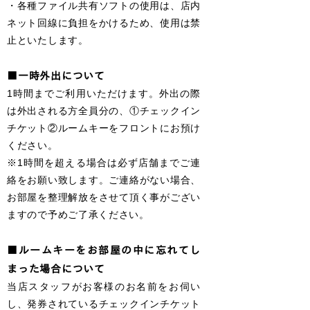
・
各種ファイル共有ソフトの使用は、店内
ネット回線に負担をかけるため、使用は禁
止といたします。
■一時外出について
1時間までご利用いただけます。外出の際
は外出される方全員分の、
①チェックイン
チケット
②ルームキー
をフロントにお預け
ください。
※1時間を超える場合は必ず店舗までご連
絡をお願い致します。
ご連絡がない場合、
お部屋を整理
解放をさせて頂く事が
ござい
ますので予めご了承ください。
■ルームキーをお部屋の中に忘れてし
まった場合について
当店スタッフがお客様のお名前をお伺い
し、発券されているチェックインチケット