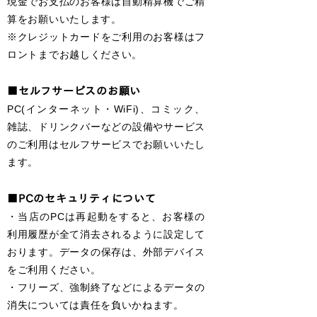
現金でお支払のお客様は自動精算機でご精
算をお願いいたします。
※クレジットカードをご利用のお客様はフ
ロントまでお越しください。
■セルフサービスのお願い
PC(インターネット・WiFi)、コミック、
雑誌、ドリンクバーなどの設備やサービス
のご利用は
セルフサービスで
お願いいたし
ます。
■PCのセキュリティについて
・当店のPCは再起動をすると、お客様の
利用履歴が全て消去されるように設定して
おります。データの保存は、外部デバイス
をご利用ください。
・
フリーズ、強制終了などによるデータの
消失については責任を負いかねます。