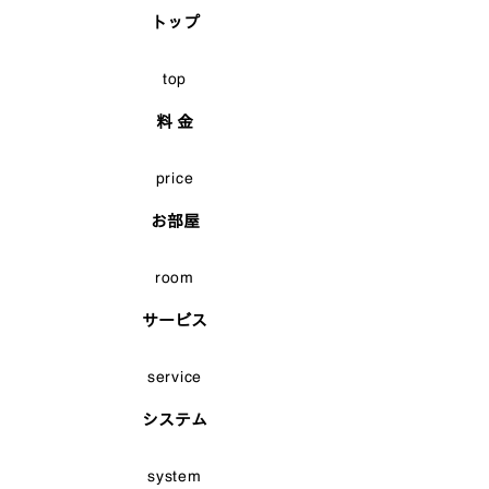
トップ
top
料 金
price
お部屋
room
サービス
service
システム
system