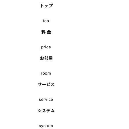
トップ
top
料 金
price
お部屋
room
サービス
service
システム
system