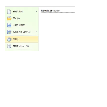
(1)画面の左上ファイルメニューから「印刷」
を選択して
ください。