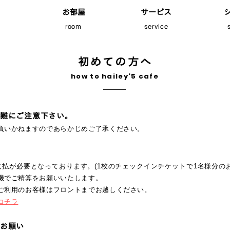
お部屋
サービス
room
service
初めての方へ
how to hailey'5 cafe
難にご注意下さい。
負いかねますのであらかじめご了承ください。
支払が必要となっております。(
1枚のチェックインチケットで1名様分の
機でご精算をお願いいたします。
ご利用のお客様はフロントまでお越しください。
コチラ
お願い