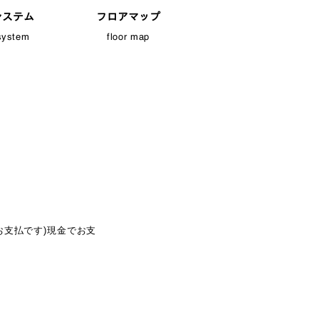
システム
フロアマップ
system
floor map
お支払です)
現金でお支