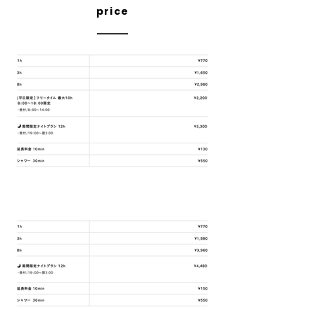
price
平 日
​
受付/[SUN]18:00〜[FRI]18:00