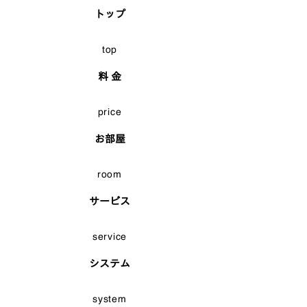
トップ
top
料 金
price
お部屋
room
サービス
service
システム
system