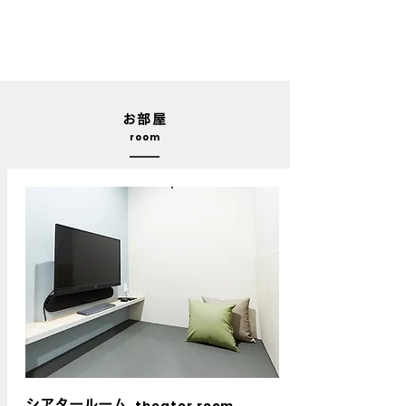
お部屋
room
シアタールーム
theater room