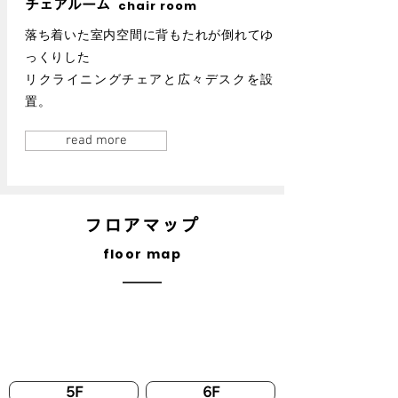
チェアルーム
chair room
落ち着いた室内空間に背もたれが倒れてゆ
っくりした
リクライニングチェアと広々デスクを設
置。
read more
フロアマップ
floor map
5F
6F