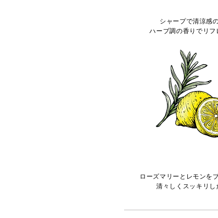
リフレッシュハ
シャープで清涼感
ハーブ調の香りでリフ
昼
ローズマリーとレモンを
清々しくスッキリし