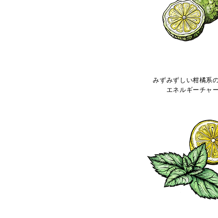
ベルガモット F
みずみずしい柑橘系
エネルギー
チャ