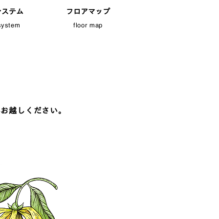
システム
フロアマップ
system
floor map
へお越しください。