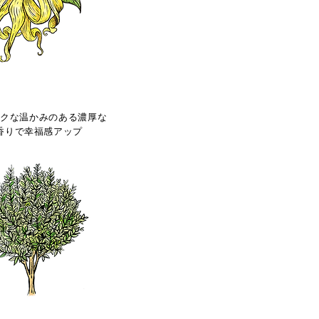
イランイラン
ックな温かみのある濃厚な
香りで幸福感アップ