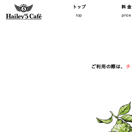
トップ
料 金
top
price
​ご利用の際は、
チ