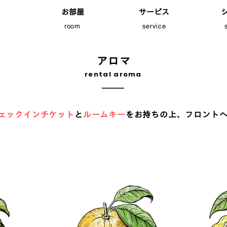
お部屋
サービス
room
service
アロマ
rental aroma
ェックインチケット
と
ルームキー
をお持ちの上、フロント
アロマメニュー