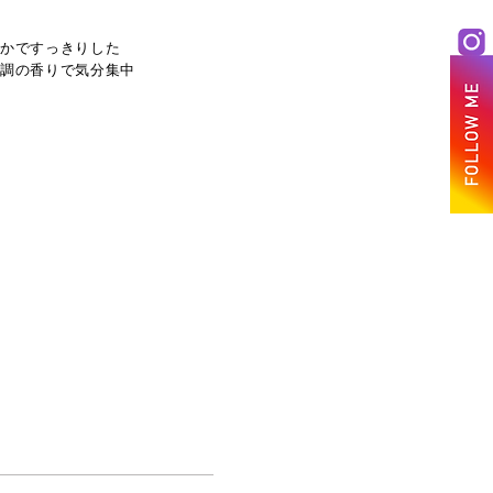
ォークインウッズ
やかですっきりした
ド調の香りで気分集中